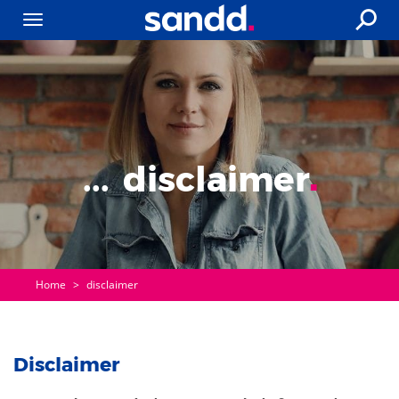
disclaimer
Home
>
disclaimer
Disclaimer