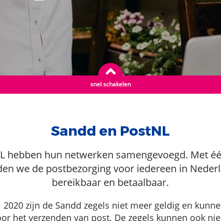
snel schakelen
Sandd en PostNL
L hebben hun netwerken samengevoegd. Met één 
en we de postbezorging voor iedereen in Neder
bereikbaar en betaalbaar.
i 2020 zijn de Sandd zegels niet meer geldig en kunn
or het verzenden van post. De zegels kunnen ook nie