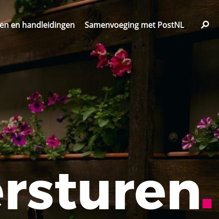
n en handleidingen
Samenvoeging met PostNL
rsturen