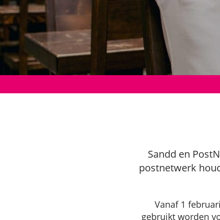
Sandd en PostN
postnetwerk houd
Vanaf 1 februar
gebruikt worden vo