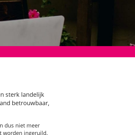
sterk landelijk
land betrouwbaar,
en dus niet meer
t worden ingeruild.