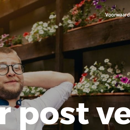
Voorwaarde
 post ve